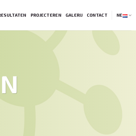
RESULTATEN
PROJECTEREN
GALERIJ
CONTACT
NE
EN