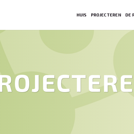
HUIS
PROJECTEREN
DE 
ROJECTER