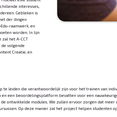
chillende interesses,
edereen. Gebleken is
rnet der dingen
mpEdu-raamwerk, en
oeten worden. In lijn
 zal het A-CCT
ij de volgende
ntent Creatie, en
te leiden die verantwoordelijk zijn voor het trainen van indiv
 en een beoordelingsplatform bevatten voor een nauwkeurige
n de ontwikkelde modules. We zullen ervoor zorgen dat meer 
ursussen. Op deze manier zal het project helpen studenten op