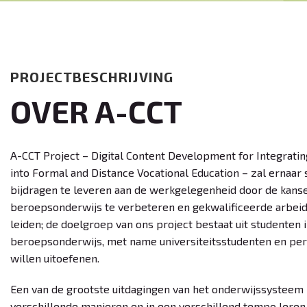
PROJECTBESCHRIJVING
OVER A-CCT
A-CCT Project – Digital Content Development for Integrati
into Formal and Distance Vocational Education – zal ernaar 
bijdragen te leveren aan de werkgelegenheid door de kanse
beroepsonderwijs te verbeteren en gekwalificeerde arbeid
leiden; de doelgroep van ons project bestaat uit studenten i
beroepsonderwijs, met name universiteitsstudenten en pe
willen uitoefenen.
Een van de grootste uitdagingen van het onderwijssysteem
verschillende manieren en in een verschillend tempo leren