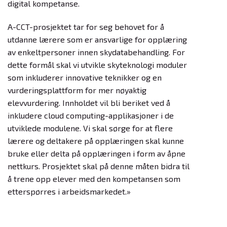
digital kompetanse.
A-CCT-prosjektet tar for seg behovet for å
utdanne lærere som er ansvarlige for opplæring
av enkeltpersoner innen skydatabehandling. For
dette formål skal vi utvikle skyteknologi moduler
som inkluderer innovative teknikker og en
vurderingsplattform for mer nøyaktig
elevvurdering. Innholdet vil bli beriket ved å
inkludere cloud computing-applikasjoner i de
utviklede modulene. Vi skal sørge for at flere
lærere og deltakere på opplæringen skal kunne
bruke eller delta på opplæringen i form av åpne
nettkurs. Prosjektet skal på denne måten bidra til
å trene opp elever med den kompetansen som
etterspørres i arbeidsmarkedet.»