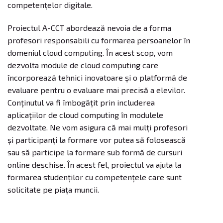
competențelor digitale.
Proiectul A-CCT abordează nevoia de a forma
profesori responsabili cu formarea persoanelor în
domeniul cloud computing. În acest scop, vom
dezvolta module de cloud computing care
încorporează tehnici inovatoare și o platformă de
evaluare pentru o evaluare mai precisă a elevilor.
Conținutul va fi îmbogățit prin includerea
aplicațiilor de cloud computing în modulele
dezvoltate. Ne vom asigura că mai mulți profesori
și participanți la formare vor putea să folosească
sau să participe la formare sub formă de cursuri
online deschise. În acest fel, proiectul va ajuta la
formarea studenților cu competențele care sunt
solicitate pe piața muncii.