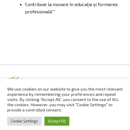
Contribuie la inovare în educația și formarea
profesională.””
We use cookies on our website to give you the most relevant
experience by remembering your preferences and repeat
visits. By clicking “Accept All”, you consent to the use of ALL
the cookies. However, you may visit "Cookie Settings" to
© Acctproject.eu |
Izdelava spletne strani:
provide a controlled consent.
Cookie Settings
Accept All